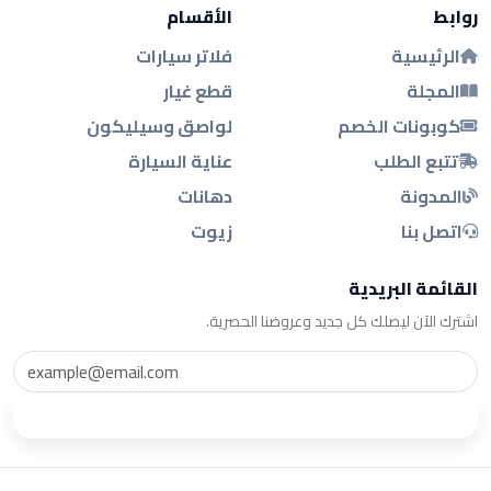
روابط
الأقسام
الرئيسية
فلاتر سيارات
المجلة
قطع غيار
كوبونات الخصم
لواصق وسيليكون
تتبع الطلب
عناية السيارة
المدونة
دهانات
اتصل بنا
زيوت
القائمة البريدية
اشترك الآن ليصلك كل جديد وعروضنا الحصرية.
اشترك