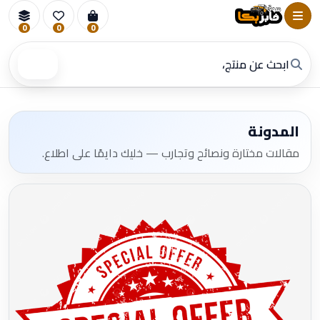
0
0
0
بحث
المدونة
مقالات مختارة ونصائح وتجارب — خليك دايمًا على اطلاع.