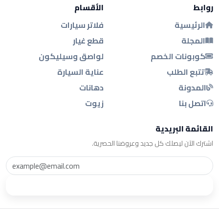
روابط
الأقسام
الرئيسية
فلاتر سيارات
المجلة
قطع غيار
كوبونات الخصم
لواصق وسيليكون
تتبع الطلب
عناية السيارة
المدونة
دهانات
اتصل بنا
زيوت
القائمة البريدية
اشترك الآن ليصلك كل جديد وعروضنا الحصرية.
اشترك