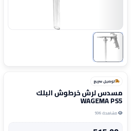
تكبير
توصيل سريع
مسدس لرش خرطوش البلك
WAGEMA PS5
مشاهدة: 936