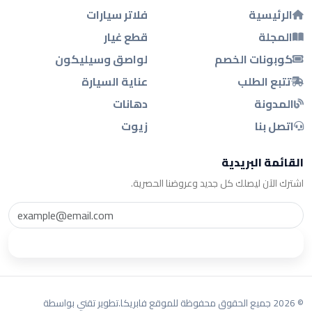
الرئيسية
فلاتر سيارات
المجلة
قطع غيار
كوبونات الخصم
لواصق وسيليكون
تتبع الطلب
عناية السيارة
المدونة
دهانات
اتصل بنا
زيوت
القائمة البريدية
اشترك الآن ليصلك كل جديد وعروضنا الحصرية.
اشترك
© 2026 جميع الحقوق محفوظة للموقع فابريكا.
تطوير تقني بواسطة