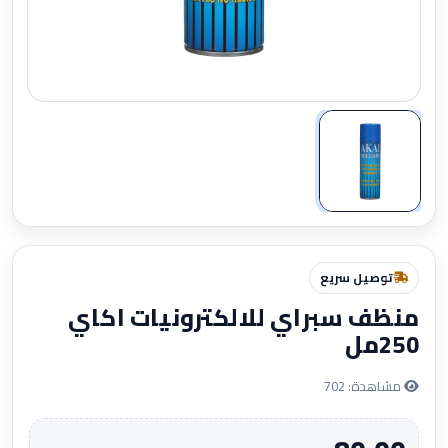
تكبير
توصيل سريع
منظف سبراي للالكترونيات اكاي
250مل
مشاهدة: 702